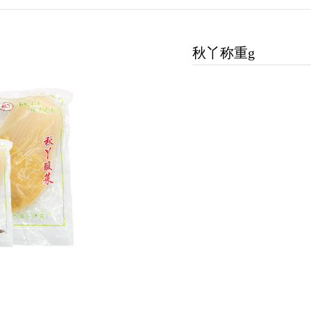
秋丫称重g