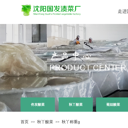
走进
佟发酸菜
秋丫酸菜
菊姐酸菜
首页
秋丫酸菜
秋丫称重g
>>
>>